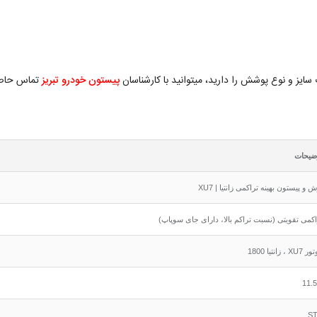
پیستون خودرو تبریز
تماس حاصل
ضیحات
 و پیستون بهینه تراکمی زانتیا | XU7
اکمی تقویتی (نسبت تراکم بالا، دارای جای سوپاپ)
X ، زانتیا 1800
11.5
S