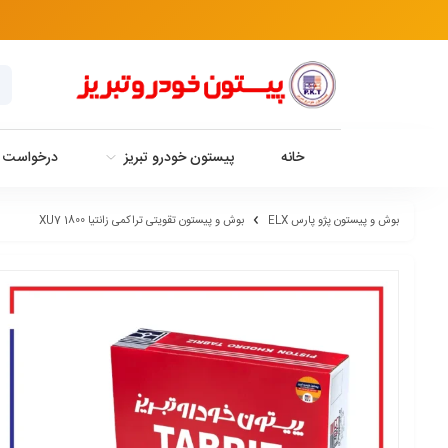
خانه
پیستون خودرو تبریز
درخواست خ
بوش و پیستون پژو پارس ELX
بوش و پیستون تقویتی تراکمی زانتیا XU7 1800