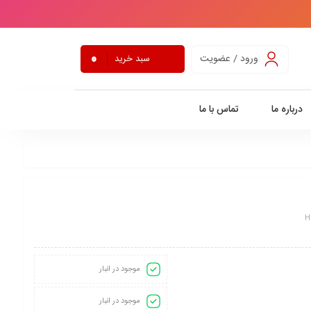
0
ورود / عضویت
سبد خرید
درباره ما
تماس با ما
H
موجود در انبار
موجود در انبار