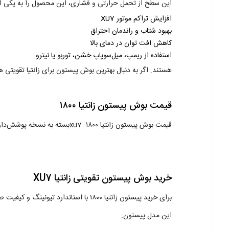
این سطح از تحمل حرارتی و فشاری، این محصول را به یکی از بهترین پیستون تقویتی برای xu7 زانتیا 1800 
افزایش تراکم موتور XU7
بهبود شتاب و راندمان احتراق
کاهش افت توان در دمای بالا
استفاده از ریمپ، میل‌سوپاپ خشن، توربو یا نیترو
هستند. اگر به دنبال بهترین بوش پیستون برای زانتیا تقویتی ه
قیمت بوش پیستون زانتیا
۱۸۰۰
قیمت بوش پیستون زانتیا ۱۸۰۰ xu7بسته به نسخه پوشش‌دار یا بدون پوشش، سایز و نوع رینگ استفاده‌شده متفاوت است.
خرید بوش پیستون تقویتی زانتیا
XU7
برای خرید پیستون زانتیا ۱۸۰۰ با استاندارد تیونینگ و کیفیت صنعتی، پیشنهاد می‌شود از فروشگاه‌های اصلی قطعات تقویتی یا تولیدکنندگان معتبر سفارش دهید.
این مدل پیستون: